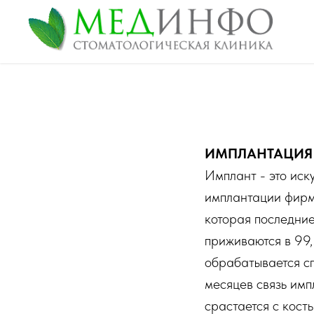
ИМПЛАНТАЦИЯ
Имплант - это иск
имплантации фирм
которая последни
приживаются в 99,
обрабатывается с
месяцев связь имп
срастается с кост