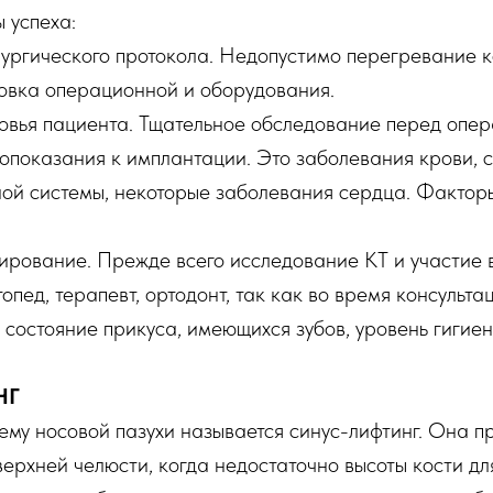
 успеха:
ургического протокола. Недопустимо перегревание к
товка операционной и оборудования.
овья пациента. Тщательное обследование перед опер
опоказания к имплантации. Это заболевания крови, 
ной системы, некоторые заболевания сердца. Фактор
ирование. Прежде всего исследование КТ и участие
топед, терапевт, ортодонт, так как во время консульт
состояние прикуса, имеющихся зубов, уровень гигиен
НГ
му носовой пазухи называется синус-лифтинг. Она п
ерхней челюсти, когда недостаточно высоты кости дл