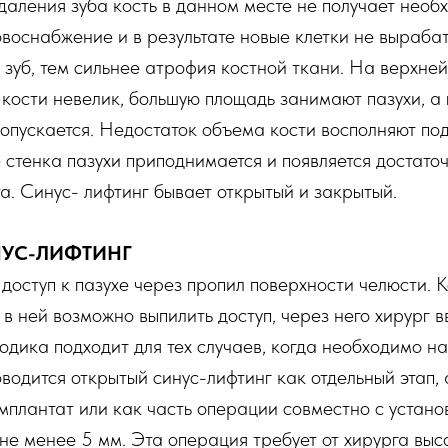
даления зуба кость в данном месте не получает необх
воснабжение и в результате новые клетки не выраба
т зуб, тем сильнее атрофия костной ткани. На верхне
кости невелик, большую площадь занимают пазухи, а 
 опускается. Недостаток объема кости восполняют п
те стенка пазухи приподнимается и появляется достато
а. Синус- лифтинг бывает открытый и закрытый.
НУС-ЛИФТИНГ
доступ к пазухе через пропил поверхности челюсти. К
 в ней возможно выпилить доступ, через него хирург 
одика подходит для тех случаев, когда необходимо н
водится открытый синус-лифтинг как отдельный этап, 
мплантат или как часть операции совместно с устано
 не менее 5 мм. Эта операция требует от хирурга выс