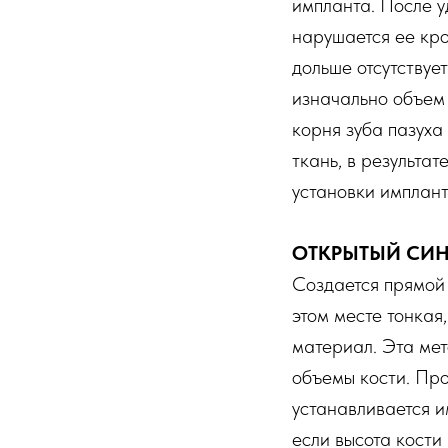
импланта. После у
нарушается ее кро
дольше отсутствуе
изначально объем 
корня зуба пазуха
ткань, в результа
установки имплант
ОТКРЫТЫЙ СИ
Создается прямой 
этом месте тонкая,
материал. Эта мет
объемы кости. Про
устанавливается и
если высота кости