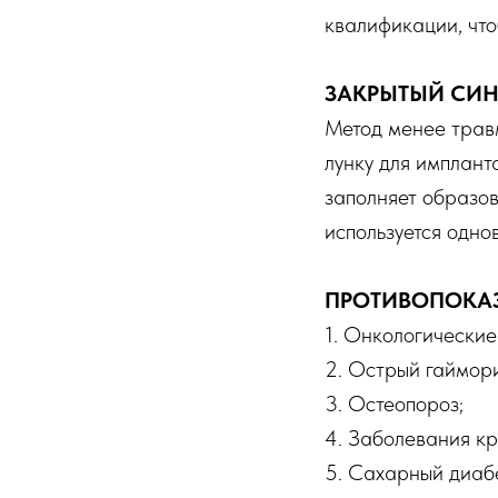
квалификации, что
ЗАКРЫТЫЙ СИ
Метод менее травм
лунку для имплант
заполняет образо
используется одно
ПРОТИВОПОКА
1. Онкологические
2. Острый гайморит
3. Остеопороз;
4. Заболевания кр
5. Сахарный диабе