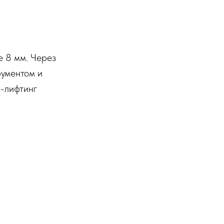
е 8 мм. Через
рументом и
-лифтинг