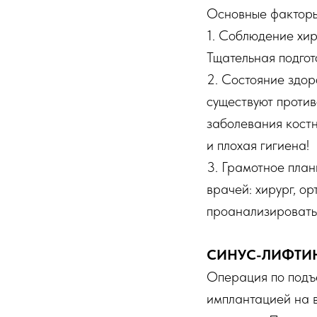
Основные факторы
1. Соблюдение хир
Тщательная подго
2. Состояние здор
существуют против
заболевания кост
и плохая гигиена!
3. Грамотное план
врачей: хирург, ор
проанализировать 
СИНУС-ЛИФТИ
Операция по подъе
имплантацией на в