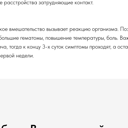
е расстройства затрудняющие контакт.
кое вмешательство вызывает реакцию организма. По
ебольшие гематомы, повышение температуры, боль. Ва
а, тогда к концу 3-х суток симптомы проходят, а ост
первой недели.