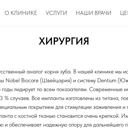
О КЛИНИКЕ
УСЛУГИ
НАШИ ВРАЧИ
ЦЕ
ХИРУРГИЯ
усственный аналог корня зуба. В нашей клинике мы и
ы Nobel Biocare (Швейцария) и систему Dentium (Юж
е годы лидирует по всем показателям. Современные 
3 % случаев. Все импланты изготовлены из титана, по
пециальным покрытием для стимуляции заживления и 
ланта с костной тканью становится очень крепкой. И
ью и обеспечивает надежную опору для дальнейшего 