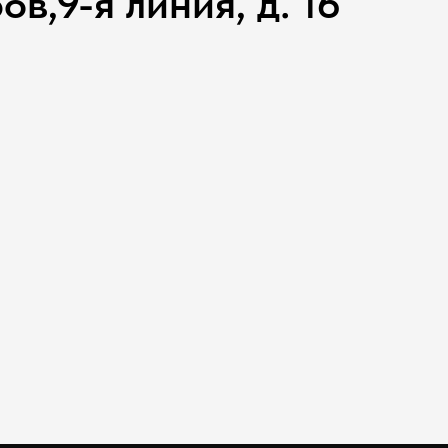
,­9-я линия, д. 16